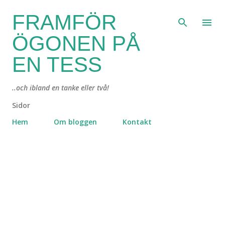
Fortsätt till huvudinnehåll
FRAMFÖR
ÖGONEN PÅ
EN TESS
..och ibland en tanke eller två!
Sidor
Hem
Om bloggen
Kontakt