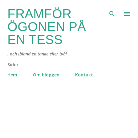
Fortsätt till huvudinnehåll
FRAMFÖR
ÖGONEN PÅ
EN TESS
..och ibland en tanke eller två!
Sidor
Hem
Om bloggen
Kontakt