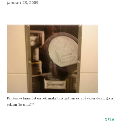
januari 23, 2009
På olearys finns det en reklamskylt på tjejtoan och då väljer de att göra
reklam för snus?!?
DELA