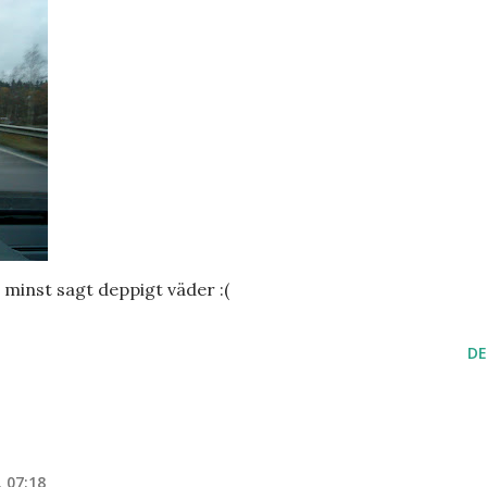
i minst sagt deppigt väder :(
DE
 07:18