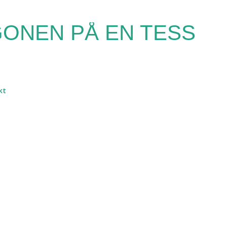
Fortsätt till huvudinnehåll
ONEN PÅ EN TESS
kt