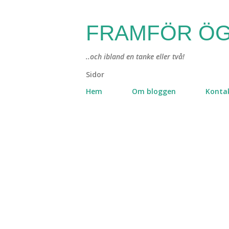
FRAMFÖR ÖG
..och ibland en tanke eller två!
Sidor
Hem
Om bloggen
Konta