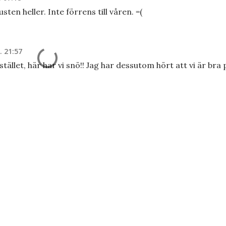
sten heller. Inte förrens till våren. =(
. 21:57
stället, här har vi snö!! Jag har dessutom hört att vi är bra 