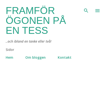
Fortsätt till huvudinnehåll
FRAMFÖR
ÖGONEN PÅ
EN TESS
..och ibland en tanke eller två!
Sidor
Hem
Om bloggen
Kontakt