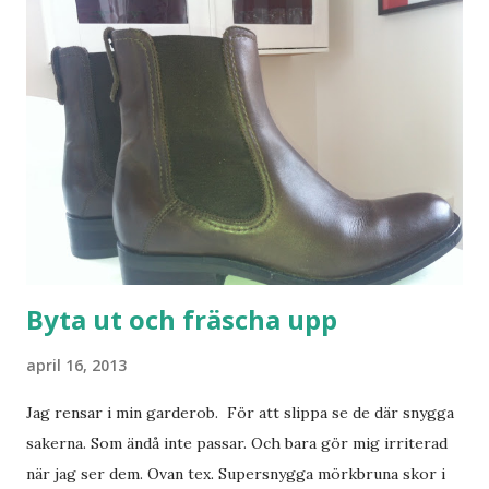
Byta ut och fräscha upp
april 16, 2013
Jag rensar i min garderob. För att slippa se de där snygga
sakerna. Som ändå inte passar. Och bara gör mig irriterad
när jag ser dem. Ovan tex. Supersnygga mörkbruna skor i