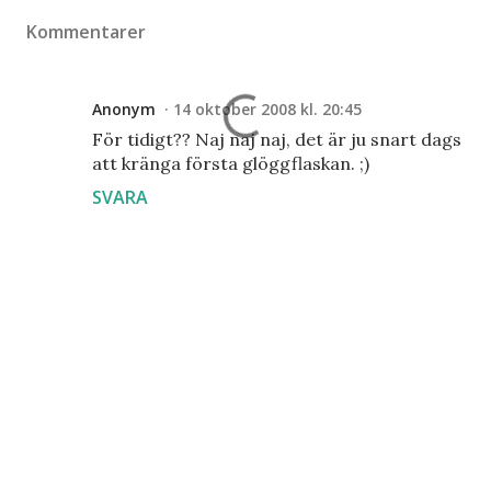
Kommentarer
Anonym
14 oktober 2008 kl. 20:45
För tidigt?? Naj naj naj, det är ju snart dags
att kränga första glöggflaskan. ;)
SVARA